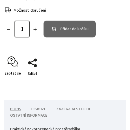
Možnosti doručení
Přidat do košíku
Zeptat se
Sdílet
POPIS
DISKUZE
ZNAČKA
AESTHETIC
OSTATNÍ INFORMACE
Praktická novorozenecká prostěradýlka,