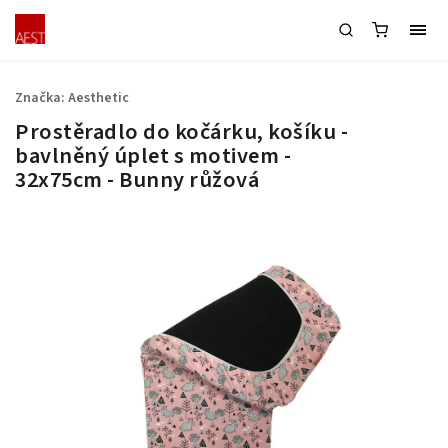
Značka:
Aesthetic
Prostěradlo do kočárku, košíku -
bavlněný úplet s motivem -
32x75cm - Bunny růžová