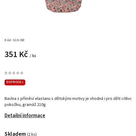
Kód:
616-BR
351 Kč
/ ks
DOPRODEJ
Bavlna s příměsí elastanu s dětskými motivy je vhodná i pro děti citlivou
pokožku, gramáž 210g
Detailní informace
Skladem
(2 ks)