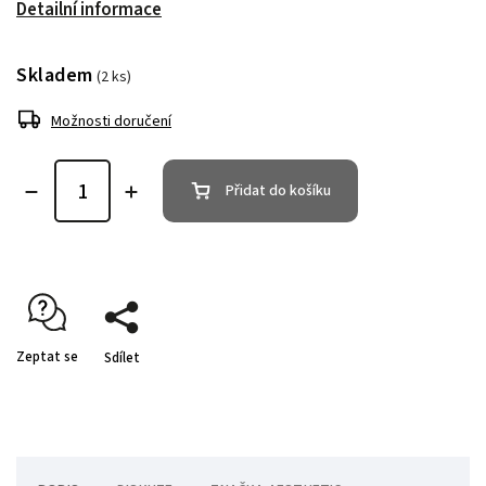
Detailní informace
Skladem
(2 ks)
Možnosti doručení
Přidat do košíku
Zeptat se
Sdílet