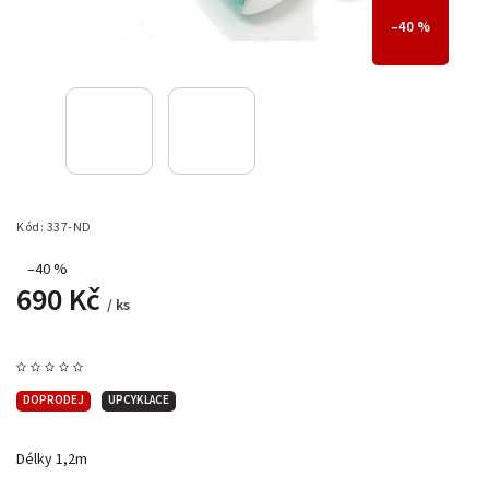
–40 %
Kód:
337-ND
–40 %
690 Kč
/ ks
DOPRODEJ
UPCYKLACE
Délky 1,2m