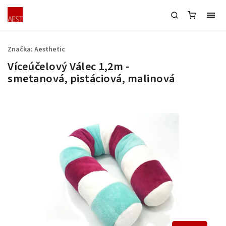
Značka:
Aesthetic
Víceúčelový Válec 1,2m -
smetanová, pistáciová, malinová