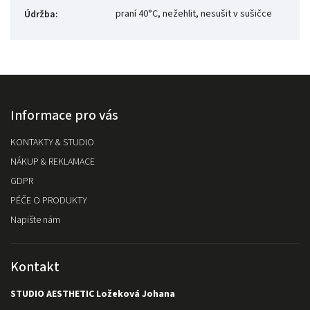
praní 40°C, nežehlit, nesušit v sušičce
Údržba
:
Informace pro vás
KONTAKTY & STUDIO
NÁKUP & REKLAMACE
GDPR
PÉČE O PRODUKTY
Napište nám
Kontakt
STUDIO AESTHETIC Ložeková Johana